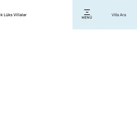
ık Lüks Villalar
MENÜ