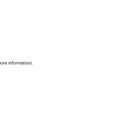
more information)
.