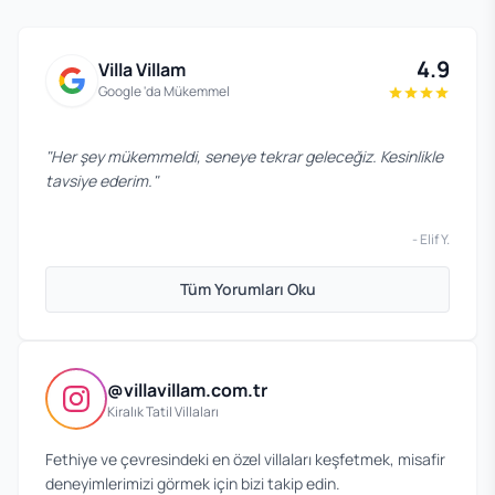
4.9
Villa Villam
Google 'da Mükemmel
"
Her şey mükemmeldi, seneye tekrar geleceğiz. Kesinlikle
tavsiye ederim.
"
-
Elif Y.
Tüm Yorumları Oku
@villavillam.com.tr
Kiralık Tatil Villaları
Fethiye ve çevresindeki en özel villaları keşfetmek, misafir
deneyimlerimizi görmek için bizi takip edin.