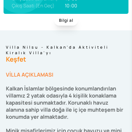
Çıkış Saati (En Geç)
10:00
Bilgi al
Villa Nilsu - Kalkan'da Aktiviteli
Kiralık Villa'yı
Keşfet
VİLLA AÇIKLAMASI
Kalkan İslamlar bölgesinde konumlandırılan
villamız 2 yatak odasıyla 4 kişilik konaklama
kapasitesi sunmaktadır. Korunaklı havuz
alanına sahip villa doğa ile iç içe muhteşem bir
konumda yer almaktadır.
Minik misafirlerimiz için çocuk havuzu ve mini