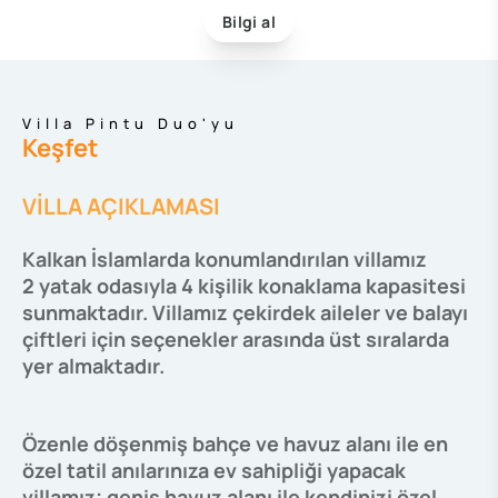
Bilgi al
Villa Pintu Duo'yu
Keşfet
VİLLA AÇIKLAMASI
Kalkan İslamlarda konumlandırılan villamız
2 yatak odasıyla 4 kişilik konaklama kapasitesi
sunmaktadır. Villamız çekirdek aileler ve balayı
çiftleri için seçenekler arasında üst sıralarda
yer almaktadır.
Özenle döşenmiş bahçe ve havuz alanı ile en
özel tatil anılarınıza ev sahipliği yapacak
villamız; geniş havuz alanı ile kendinizi özel