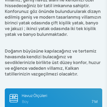
hissedeceğiniz bir tatil imkanına sahiptir.
Konforunuz göz önünde bulundurularak dizayn
edilmiş geniş ve modern tasarlanmış villamızın
birinci yatak odasında çift kişilik yatak, banyo
ve jakuzi ; ikinci yatak odasında iki tek kişilik
yatak ve banyo bulunmaktadır.
Doğanın büyüsüne kapılacağınız ve tertemiz
havasında kendizi bulacağınız ve
sevdiklerinizle birlikte üst düzey konfor, huzur
ve eğlence vadeden villamız, Kalkan
tatillerinizin vazgeçilmezi olacaktır.
Havuz Ölçüleri
Boy
7 M