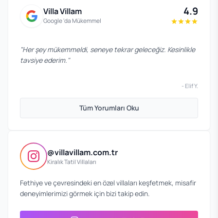
4.9
Villa Villam
Google 'da Mükemmel
"
Her şey mükemmeldi, seneye tekrar geleceğiz. Kesinlikle
tavsiye ederim.
"
-
Elif Y.
Tüm Yorumları Oku
@villavillam.com.tr
Kiralık Tatil Villaları
Fethiye ve çevresindeki en özel villaları keşfetmek, misafir
deneyimlerimizi görmek için bizi takip edin.