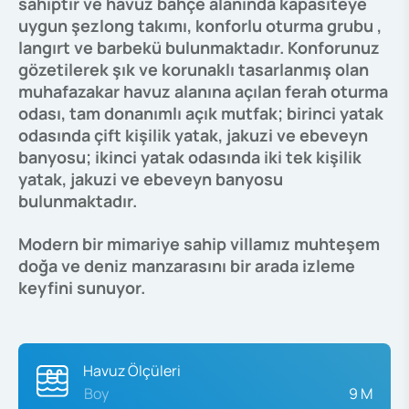
sahiptir ve havuz bahçe alanında kapasiteye
uygun şezlong takımı, konforlu oturma grubu ,
langırt ve barbekü bulunmaktadır. Konforunuz
gözetilerek şık ve korunaklı tasarlanmış olan
muhafazakar havuz alanına açılan ferah oturma
odası, tam donanımlı açık mutfak; birinci yatak
odasında çift kişilik yatak, jakuzi ve ebeveyn
banyosu; ikinci yatak odasında iki tek kişilik
yatak, jakuzi ve ebeveyn banyosu
bulunmaktadır.
Modern bir mimariye sahip villamız muhteşem
doğa ve deniz manzarasını bir arada izleme
keyfini sunuyor.
Havuz Ölçüleri
Boy
9 M