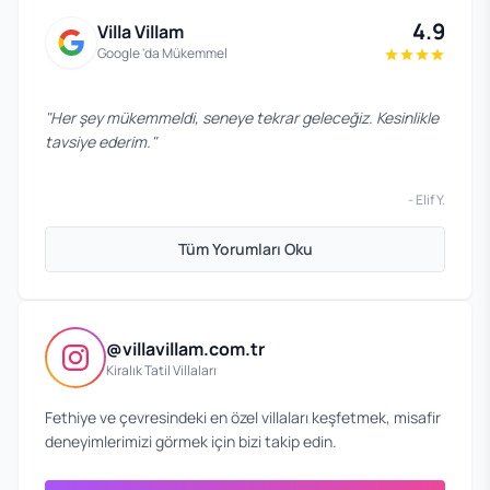
4.9
Villa Villam
Google 'da Mükemmel
"
Her şey mükemmeldi, seneye tekrar geleceğiz. Kesinlikle
tavsiye ederim.
"
-
Elif Y.
Tüm Yorumları Oku
@villavillam.com.tr
Kiralık Tatil Villaları
Fethiye ve çevresindeki en özel villaları keşfetmek, misafir
deneyimlerimizi görmek için bizi takip edin.