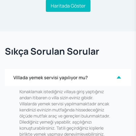
Haritada Göster
Sıkça Sorulan Sorular
Villada yemek servisi yapılıyor mu?
Konaklamak istediğiniz villaya giriş yaptığınız
andan itibaren o villa sizin eviniz gibidir.
Villalarda yemek servisi yapılmamaktadır ancak
kendinizi evinizin mutfağında hissedeceğiniz
ölçüde mutfak araç ve gereçleri bulunmaktadır.
Dilediğiniz yemeği yapabilir, aşçılığınızı
konuşturabilirsiniz. Tatili geçirdiğiniz kişilerle
birlikte yemek yapmayı deneyimleyebilirsiniz.