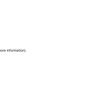
more information)
.