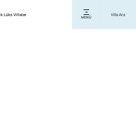
ık Lüks Villalar
MENÜ