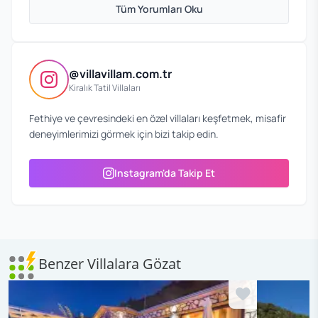
Tüm Yorumları Oku
@villavillam.com.tr
Kiralık Tatil Villaları
Fethiye ve çevresindeki en özel villaları keşfetmek, misafir
deneyimlerimizi görmek için bizi takip edin.
Instagram'da Takip Et
Benzer Villalara Gözat