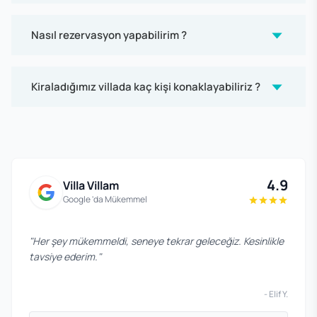
Nasıl rezervasyon yapabilirim ?
Kiraladığımız villada kaç kişi konaklayabiliriz ?
4.9
Villa Villam
Google 'da Mükemmel
"
Her şey mükemmeldi, seneye tekrar geleceğiz. Kesinlikle
tavsiye ederim.
"
-
Elif Y.