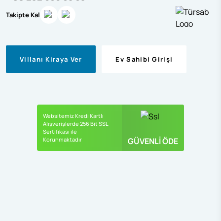
Takipte Kal
Villanı Kiraya Ver
Ev Sahibi Girişi
Websitemiz Kredi Kartlı
Alışverişlerde 256 Bit SSL
Sertifikası ile
Korunmaktadır
GÜVENLİ ÖDE