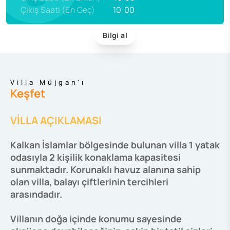
Çıkış Saati (En Geç)
10:00
Bilgi al
Villa Müjgan'ı
Keşfet
VİLLA AÇIKLAMASI
Kalkan İslamlar bölgesinde bulunan villa 1 yatak
odasıyla 2 kişilik konaklama kapasitesi
sunmaktadır. Korunaklı havuz alanına sahip
olan villa, balayı çiftlerinin tercihleri
arasındadır.
Villanın doğa içinde konumu sayesinde