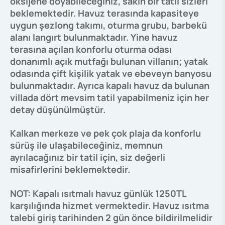
oksijene doyabileceğiniz, sakin bir tatil sizleri
beklemektedir. Havuz terasında kapasiteye
uygun şezlong takımı, oturma grubu, barbekü
alanı langırt bulunmaktadır. Yine
havuz
terasına açılan konforlu oturma odası
donanımlı açık mutfağı bulunan villanın; yatak
odasında çift kişilik yatak ve ebeveyn banyosu
bulunmaktadır. Ayrıca kapalı havuz da bulunan
villada dört mevsim tatil yapabilmeniz için her
detay düşünülmüştür.
Kalkan merkeze ve pek çok plaja da konforlu
sürüş ile ulaşabileceğiniz, memnun
ayrılacağınız bir tatil için, siz değerli
misafirlerini beklemektedir.
NOT: Kapalı ısıtmalı havuz günlük 1250TL
karşılığında hizmet vermektedir. Havuz ısıtma
talebi giriş tarihinden 2 gün önce bildirilmelidir