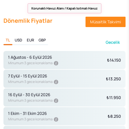
Korunaklı Havuz Alanı / Kapalı Isıtmalı Havuz
Dönemlik Fiyatlar
Müsaitlik Takvimi
TL
USD
EUR
GBP
Gecelik
1 Ağustos - 6 Eylül 2026
₺14.150
Minumum 3 gece konaklama
7 Eylül - 15 Eylül 2026
₺13.250
Minumum 3 gece konaklama
16 Eylül - 30 Eylül 2026
₺11.950
Minumum 3 gece konaklama
1 Ekim - 31 Ekim 2026
₺8.250
Minumum 3 gece konaklama