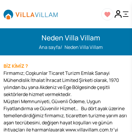
Neden Villa Villam
Ana sayfa
Neden Villa Villam
BİZ KİMİZ ?
Firmamız; Coşkunlar Ticaret Turizm Emlak Sanayi
Mühendislik İthalat İhracat Limited Şirketi olarak, 1970
yılından bu yana Akdeniz ve Ege Bölgesinde çeşitli
sektörlerde hizmet vermektedir.
Müşteri Memnuniyeti, Güvenli Ödeme, Uygun
Fiyatlandırma ve Güvenilir Hizmet… Bu dört ayak üzerine
temellendirdiğimiz firmamız, ticaretten turizme yarım asrı
aşan tecrübesini, değişen hayat koşulları ve günün
ihtiyaçları ile harmanlayarak www.villavillam.com.tr’yi