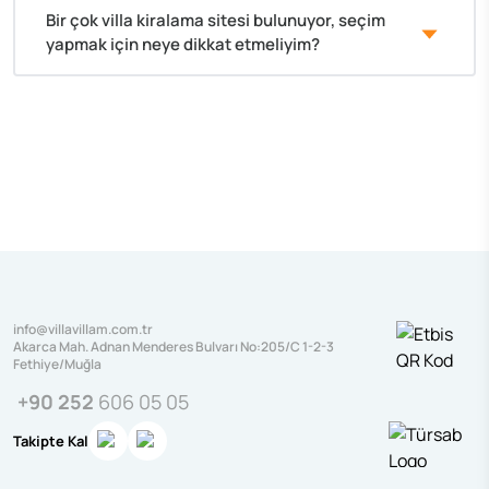
Bir çok villa kiralama sitesi bulunuyor, seçim
yapmak için neye dikkat etmeliyim?
info@villavillam.com.tr
Akarca Mah. Adnan Menderes Bulvarı No:205/C 1-2-3
Fethiye/Muğla
+90 252
606 05 05
Takipte Kal