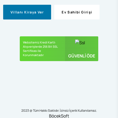
Villanı Kiraya Ver
Ev Sahibi Girişi
Websitemiz Kredi Kartlı
Alışverişlerde 256 Bit SSL
Sertifikası ile
Korunmaktadır
GÜVENLİ ÖDE
2023 @ Tüm Hakkı Saklıdır. İzinsiz İçerik Kullanılamaz.
BöcekSoft