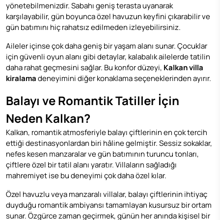
yönetebilmenizdir. Sabahı geniş terasta uyanarak
karşılayabilir, gün boyunca özel havuzun keyfini çıkarabilir ve
gün batımını hiç rahatsız edilmeden izleyebilirsiniz.
Aileler içinse çok daha geniş bir yaşam alanı sunar. Çocuklar
için güvenli oyun alanı gibi detaylar, kalabalık ailelerde tatilin
daha rahat geçmesini sağlar. Bu konfor düzeyi,
Kalkan villa
kiralama
deneyimini diğer konaklama seçeneklerinden ayırır.
Balayı ve Romantik Tatiller İçin
Neden Kalkan?
Kalkan, romantik atmosferiyle balayı çiftlerinin en çok tercih
ettiği destinasyonlardan biri hâline gelmiştir. Sessiz sokaklar,
nefes kesen manzaralar ve gün batımının turuncu tonları,
çiftlere özel bir tatil alanı yaratır. Villaların sağladığı
mahremiyet ise bu deneyimi çok daha özel kılar.
Özel havuzlu veya manzaralı villalar, balayı çiftlerinin ihtiyaç
duyduğu romantik ambiyansı tamamlayan kusursuz bir ortam
sunar. Özgürce zaman geçirmek, günün her anında kişisel bir