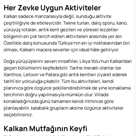
Her Zevke Uygun Aktiviteler
Kalkan sadece manzarasıyla değil, sunduğu aktivite
çeşitliliğiyle de etkileyicidir. Tekne turları, dalış sporu, kano,
yürüyüş rotaları, antik kent gezileri ve yöresel lezzetler
bölgenin en çok tercih edilen aktiviteleri arasında yer alır.
Özellikle dalış konusunda Türkiye’nin en iyi noktalarından biri
olması, Kalkan’ı macera severler için ideal hâle getiriyor.
Doğa yürüyüşlerini seven misafirler, Likya Yolu’nun Kalkan’dan
geçen bölümlerini keşfedebilir. Tarihe meraklı olanlar ise
Xanthos, Letoon ve Patara gibi antik kentleri ziyaret ederek
tarihî bir yolculuğa çıkabilir. Tüm bu aktiviteleri, kendi
planınıza göre özgürce şekillendirebilmek de yine konaklama
tercihinin doğru yapılmasıyla mümkün olur. Villada
konakladığınızda günü tamamen kendi ritminize göre
planlayabilir, kalabalık grupların aksine özgürce aktiviteler
seçebilirsiniz.
Kalkan Mutfağının Keyfi