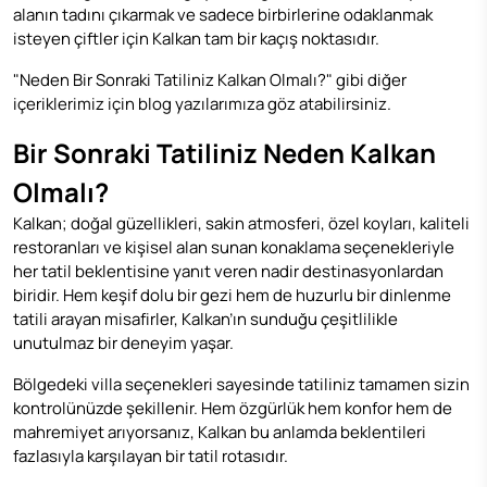
alanın tadını çıkarmak ve sadece birbirlerine odaklanmak
isteyen çiftler için Kalkan tam bir kaçış noktasıdır.
"Neden Bir Sonraki Tatiliniz Kalkan Olmalı?" gibi diğer
içeriklerimiz için
blog
yazılarımıza göz atabilirsiniz.
Bir Sonraki Tatiliniz Neden Kalkan
Olmalı?
Kalkan; doğal güzellikleri, sakin atmosferi, özel koyları, kaliteli
restoranları ve kişisel alan sunan konaklama seçenekleriyle
her tatil beklentisine yanıt veren nadir destinasyonlardan
biridir. Hem keşif dolu bir gezi hem de huzurlu bir dinlenme
tatili arayan misafirler, Kalkan’ın sunduğu çeşitlilikle
unutulmaz bir deneyim yaşar.
Bölgedeki villa seçenekleri sayesinde tatiliniz tamamen sizin
kontrolünüzde şekillenir. Hem özgürlük hem konfor hem de
mahremiyet arıyorsanız, Kalkan bu anlamda beklentileri
fazlasıyla karşılayan bir tatil rotasıdır.