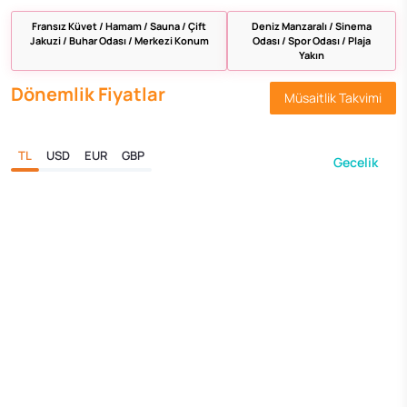
Fransız Küvet / Hamam / Sauna / Çift
Deniz Manzaralı / Sinema
Jakuzi / Buhar Odası / Merkezi Konum
Odası / Spor Odası / Plaja
Yakın
Dönemlik Fiyatlar
Müsaitlik Takvimi
TL
USD
EUR
GBP
Gecelik