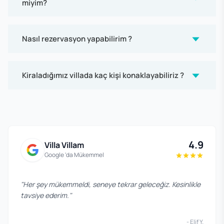
miyim?
Nasıl rezervasyon yapabilirim ?
Kiraladığımız villada kaç kişi konaklayabiliriz ?
4.9
Villa Villam
Google 'da Mükemmel
"
Her şey mükemmeldi, seneye tekrar geleceğiz. Kesinlikle
tavsiye ederim.
"
-
Elif Y.