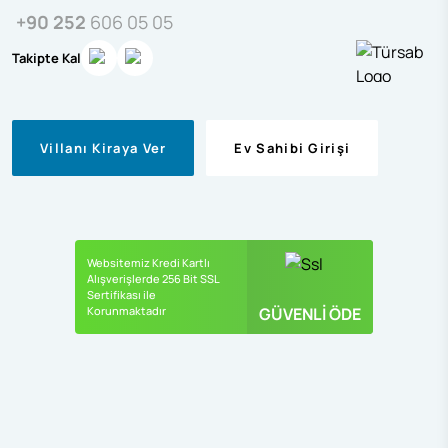
+90 252
606 05 05
Takipte Kal
Villanı Kiraya Ver
Ev Sahibi Girişi
Websitemiz Kredi Kartlı
Alışverişlerde 256 Bit SSL
Sertifikası ile
Korunmaktadır
GÜVENLİ ÖDE