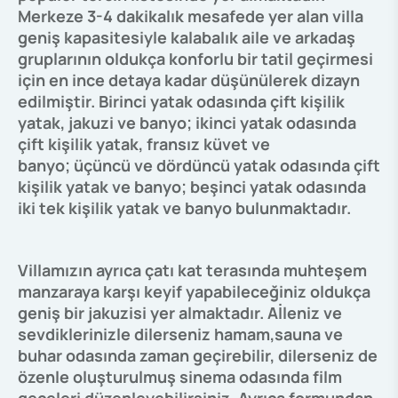
Merkeze 3-4 dakikalık mesafede yer alan villa
geniş kapasitesiyle kalabalık aile ve arkadaş
gruplarının oldukça konforlu bir tatil geçirmesi
için en ince detaya kadar düşünülerek dizayn
edilmiştir. Birinci yatak odasında çift kişilik
yatak, jakuzi ve banyo; ikinci yatak odasında
çift kişilik yatak, fransız küvet ve
banyo; üçüncü ve dördüncü yatak odasında çift
kişilik yatak ve banyo; beşinci yatak odasında
iki tek kişilik yatak ve banyo bulunmaktadır.
Villamızın ayrıca çatı kat terasında muhteşem
manzaraya karşı keyif yapabileceğiniz oldukça
geniş bir jakuzisi yer almaktadır. Aİleniz ve
sevdiklerinizle dilerseniz hamam,sauna ve
buhar odasında zaman geçirebilir, dilerseniz de
özenle oluşturulmuş sinema odasında film