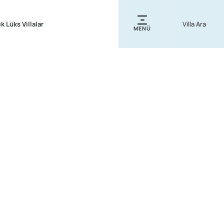
ık Lüks Villalar
MENÜ