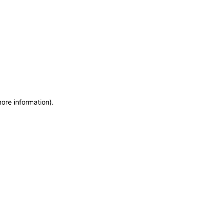
more information)
.