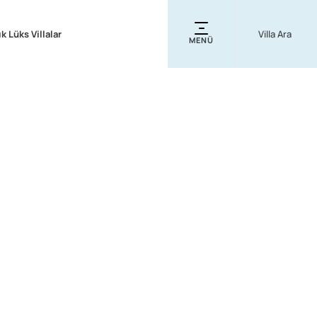
ık Lüks Villalar
MENÜ