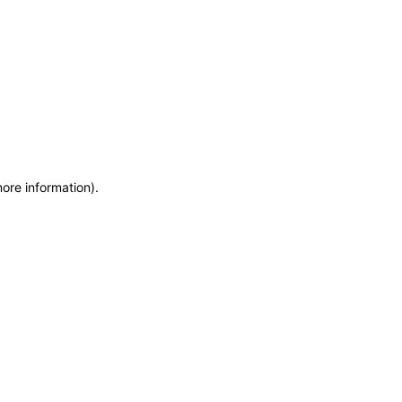
more information)
.