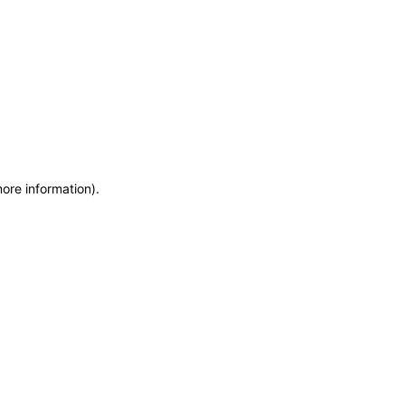
more information)
.