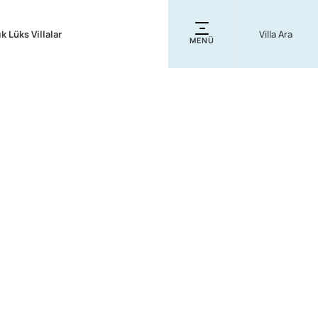
ık Lüks Villalar
MENÜ