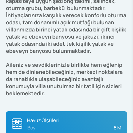
kapasiteye uygun şezlong takımı, salıncak,
oturma grubu, barbekü bulunmaktadır.
İhtiyaçlarınıza karşılık verecek konforlu oturma
odası, tam donanımlı açık mutfağı bulunan
villanmızda birinci yatak odasında bir çift kişilik
yatak ve ebeveyn banyosu ve jakuzi; ikinci
yatak odasında iki adet tek kişilik yatak ve
ebeveyn banyosu bulunmaktadır.
Aileniz ve sevdiklerinizle birlikte hem eğlenip
hem de dinlenebileceğiniz, merkezi noktalara
da rahatlıkla ulaşabileceğiniz avantajlı
konumuyla villa unutulmaz bir tatil için sizleri
beklemektedir.
Havuz Ölçüleri
Boy
8 M