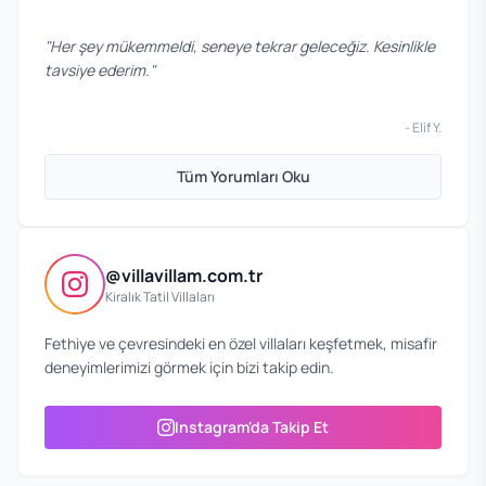
"
Her şey mükemmeldi, seneye tekrar geleceğiz. Kesinlikle
tavsiye ederim.
"
-
Elif Y.
Tüm Yorumları Oku
@villavillam.com.tr
Kiralık Tatil Villaları
Fethiye ve çevresindeki en özel villaları keşfetmek, misafir
deneyimlerimizi görmek için bizi takip edin.
Instagram'da Takip Et