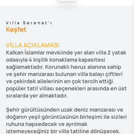
Villa Serenat'ı
Keşfet
VİLLA AÇIKLAMASI
Kalkan İslamlar mevkiinde yer alan villa 2 yatak
odasıyla 4 kişilik konaklama kapasitesi
sağlamaktadır. Korunaklı havuz alanına sahip
ve şehir manzarası bulunan villa balayı çiftleri
ve çekirdek ailelerinin en çok tercih ettiği
popüler tatil villası seçenekleri arasında en üst
sıralarda yer almaktadır.
Şehir gürültüsünden uzak deniz manzarası ve
doğanın yeşil görüntüsünün birleşimi ile sizleri
ruhuna hapsedecek ve ayrılmak
istemeyeceğiniz bir villa tatiline dönüşecek.