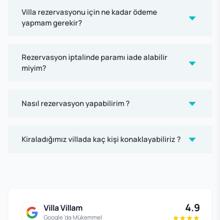
Villa rezervasyonu için ne kadar ödeme
yapmam gerekir?
Rezervasyon iptalinde paramı iade alabilir
miyim?
Nasıl rezervasyon yapabilirim ?
Kiraladığımız villada kaç kişi konaklayabiliriz ?
4.9
Villa Villam
Google 'da Mükemmel