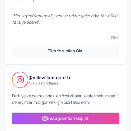
"
Her şey mükemmeldi, seneye tekrar geleceğiz. Kesinlikle
tavsiye ederim.
"
-
Elif Y.
Tüm Yorumları Oku
@villavillam.com.tr
Kiralık Tatil Villaları
Fethiye ve çevresindeki en özel villaları keşfetmek, misafir
deneyimlerimizi görmek için bizi takip edin.
Instagram'da Takip Et