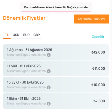
Korunaklı Havuz Alanı / Jakuzili / Doğa İçerisinde
Dönemlik Fiyatlar
Müsaitlik Takvimi
TL
USD
EUR
GBP
Gecelik
1 Ağustos - 31 Ağustos 2026
₺12.000
Minumum 3 gece konaklama
1 Eylül - 15 Eylül 2026
₺11.000
Minumum 3 gece konaklama
16 Eylül - 30 Eylül 2026
₺10.000
Minumum 3 gece konaklama
1 Ekim - 31 Ekim 2026
₺7.800
Minumum 3 gece konaklama