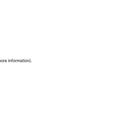
more information)
.