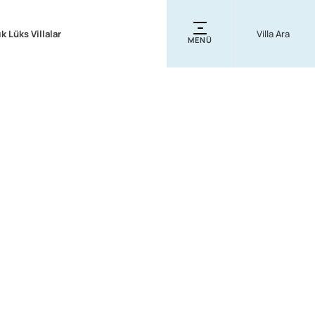
ık Lüks Villalar
MENÜ