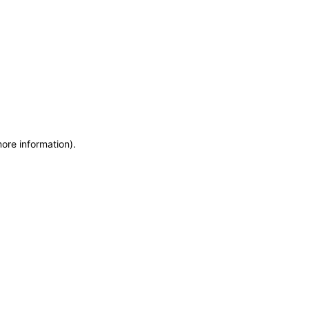
more information)
.