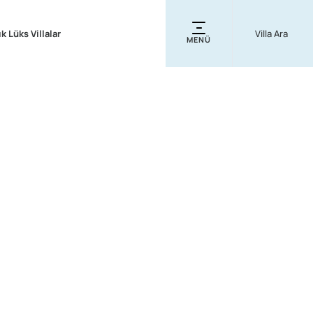
ık Lüks Villalar
MENÜ