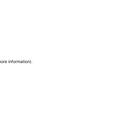
more information)
.