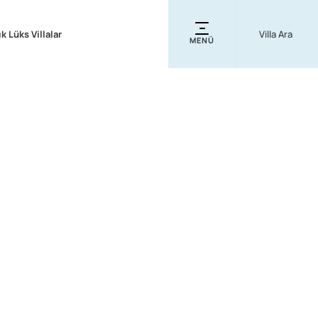
ık Lüks Villalar
MENÜ