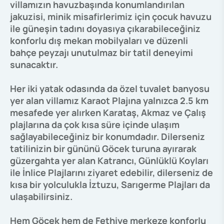
villamızın havuzbaşında konumlandırılan
jakuzisi, minik misafirlerimiz için çocuk havuzu
ile güneşin tadını doyasıya çıkarabileceğiniz
konforlu dış mekan mobilyaları ve düzenli
bahçe peyzajı unutulmaz bir tatil deneyimi
sunacaktır.
Her iki yatak odasında da özel tuvalet banyosu
yer alan villamız Karaot Plajına yalnızca 2.5 km
mesafede yer alırken Karataş, Akmaz ve Çalış
plajlarına da çok kısa süre içinde ulaşım
sağlayabileceğiniz bir konumdadır. Dilerseniz
tatilinizin bir gününü Göcek turuna ayırarak
güzergahta yer alan Katrancı, Günlüklü Koyları
ile İnlice Plajlarını ziyaret edebilir, dilerseniz de
kısa bir yolculukla İztuzu, Sarıgerme Plajları da
ulaşabilirsiniz.
Hem Göcek hem de Fethiye merkeze konforlu