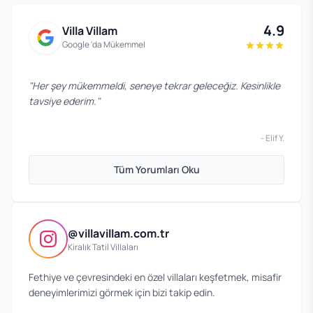
4.9
Villa Villam
Google 'da Mükemmel
"
Her şey mükemmeldi, seneye tekrar geleceğiz. Kesinlikle
tavsiye ederim.
"
-
Elif Y.
Tüm Yorumları Oku
@villavillam.com.tr
Kiralık Tatil Villaları
Fethiye ve çevresindeki en özel villaları keşfetmek, misafir
deneyimlerimizi görmek için bizi takip edin.