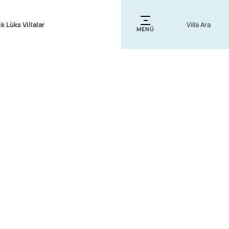
ık Lüks Villalar
MENÜ