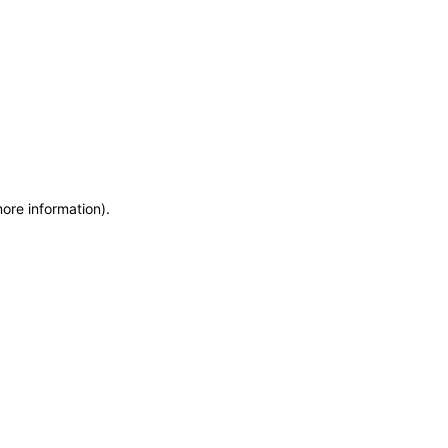
more information)
.