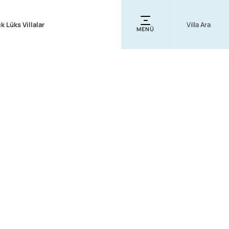
ık Lüks Villalar
MENÜ