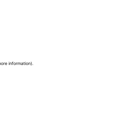
more information)
.