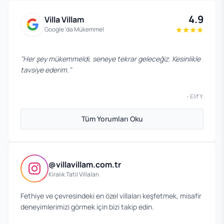
4.9
Villa Villam
Google 'da Mükemmel
"
Her şey mükemmeldi, seneye tekrar geleceğiz. Kesinlikle
tavsiye ederim.
"
-
Elif Y.
Tüm Yorumları Oku
@villavillam.com.tr
Kiralık Tatil Villaları
Fethiye ve çevresindeki en özel villaları keşfetmek, misafir
deneyimlerimizi görmek için bizi takip edin.