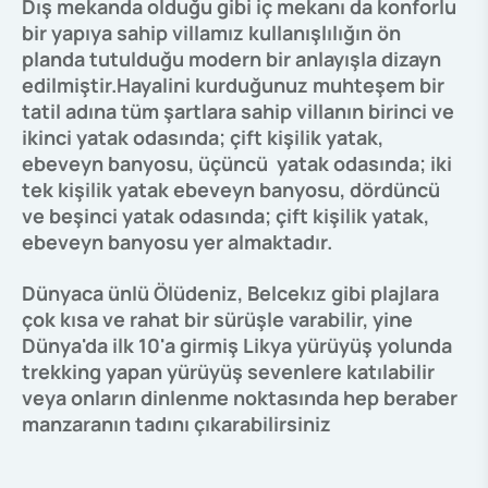
Dış mekanda olduğu gibi iç mekanı da konforlu
bir yapıya sahip villamız kullanışlılığın ön
planda tutulduğu modern bir anlayışla dizayn
edilmiştir.
Hayalini kurduğunuz muhteşem bir
tatil adına tüm şartlara sahip villanın birinci ve
ikinci yatak odasında; çift kişilik yatak,
ebeveyn banyosu, üçüncü yatak odasında; iki
tek kişilik yatak ebeveyn banyosu, dördüncü
ve beşinci yatak odasında; çift kişilik yatak,
ebeveyn banyosu yer almaktadır.
Dünyaca ünlü Ölüdeniz, Belcekız gibi plajlara
çok kısa ve rahat bir sürüşle varabilir, yine
Dünya'da ilk 10'a girmiş Likya yürüyüş yolunda
trekking yapan yürüyüş sevenlere katılabilir
veya onların dinlenme noktasında hep beraber
manzaranın tadını çıkarabilirsiniz