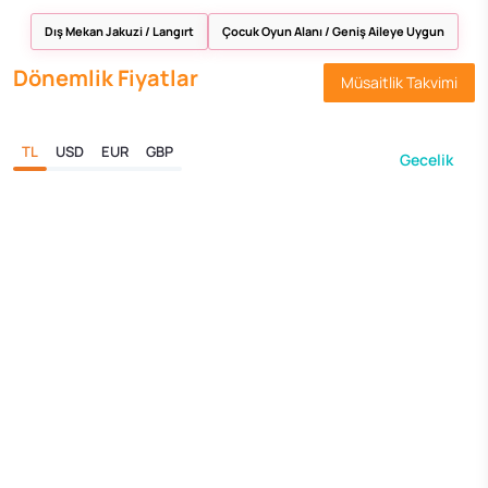
Dış Mekan Jakuzi / Langırt
Çocuk Oyun Alanı / Geniş Aileye Uygun
Dönemlik Fiyatlar
Müsaitlik Takvimi
TL
USD
EUR
GBP
Gecelik