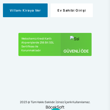
Villanı Kiraya Ver
Ev Sahibi Girişi
Websitemiz Kredi Kartlı
Alışverişlerde 256 Bit SSL
Sertifikası ile
Korunmaktadır
GÜVENLİ ÖDE
2023 @ Tüm Hakkı Saklıdır. İzinsiz İçerik Kullanılamaz.
BöcekSoft