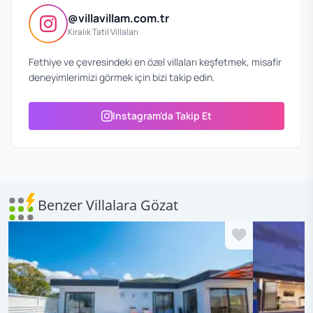
@villavillam.com.tr
Kiralık Tatil Villaları
Fethiye ve çevresindeki en özel villaları keşfetmek, misafir
deneyimlerimizi görmek için bizi takip edin.
Instagram'da Takip Et
Benzer Villalara Gözat