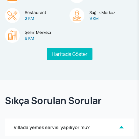
Restaurant
Sağlık Merkezi
2 KM
9 KM
Şehir Merkezi
9 KM
Haritada Göster
Sıkça Sorulan Sorular
Villada yemek servisi yapılıyor mu?