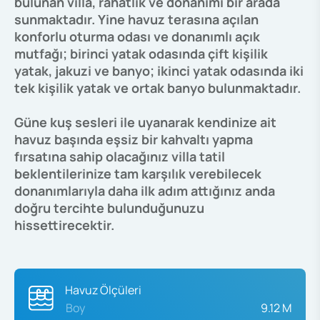
bulunan villa, rahatlık ve donanımı bir arada
sunmaktadır. Yine havuz terasına açılan
konforlu oturma odası ve donanımlı açık
mutfağı; birinci yatak odasında çift kişilik
yatak, jakuzi ve banyo; ikinci yatak odasında iki
tek kişilik yatak ve ortak banyo bulunmaktadır.
Güne kuş sesleri ile uyanarak kendinize ait
havuz başında eşsiz bir kahvaltı yapma
fırsatına sahip olacağınız villa tatil
beklentilerinize tam karşılık verebilecek
donanımlarıyla daha ilk adım attığınız anda
doğru tercihte bulunduğunuzu
hissettirecektir.
Havuz Ölçüleri
Boy
9.12 M