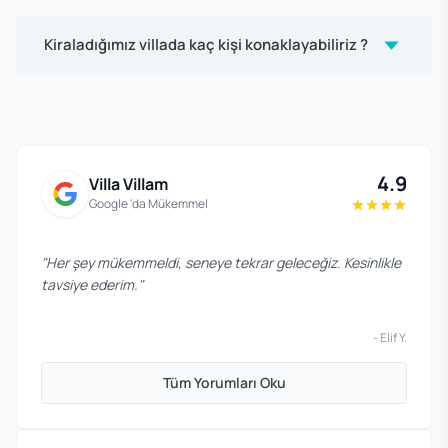
Kiraladığımız villada kaç kişi konaklayabiliriz ?
4.9
Villa Villam
Google 'da Mükemmel
"
Her şey mükemmeldi, seneye tekrar geleceğiz. Kesinlikle
tavsiye ederim.
"
-
Elif Y.
Tüm Yorumları Oku