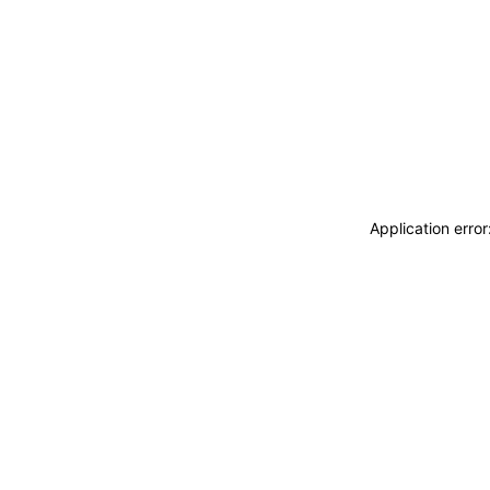
Application erro