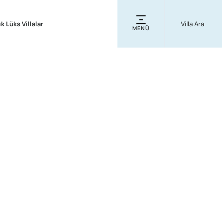
ık Lüks Villalar
MENÜ