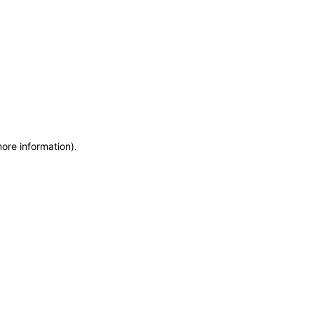
more information)
.