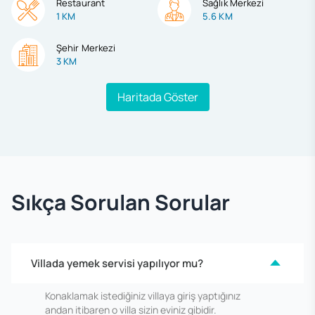
Restaurant
Sağlık Merkezi
1 KM
5.6 KM
Şehir Merkezi
3 KM
Haritada Göster
Sıkça Sorulan Sorular
Villada yemek servisi yapılıyor mu?
Konaklamak istediğiniz villaya giriş yaptığınız
andan itibaren o villa sizin eviniz gibidir.