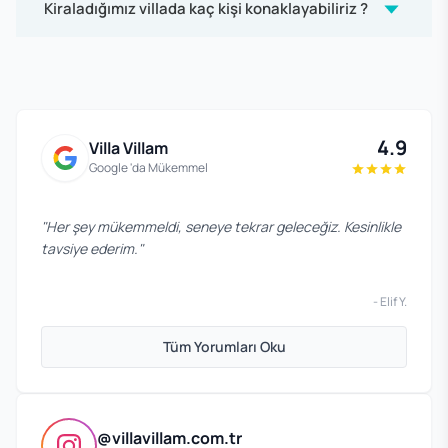
Kiraladığımız villada kaç kişi konaklayabiliriz ?
4.9
Villa Villam
Google 'da Mükemmel
"
Her şey mükemmeldi, seneye tekrar geleceğiz. Kesinlikle
tavsiye ederim.
"
-
Elif Y.
Tüm Yorumları Oku
@villavillam.com.tr