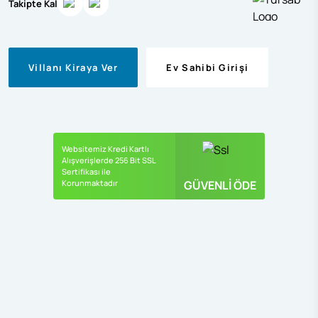
Takipte Kal
Villanı Kiraya Ver
Ev Sahibi Girişi
Websitemiz Kredi Kartlı
Alışverişlerde 256 Bit SSL
Sertifikası ile
Korunmaktadır
GÜVENLİ ÖDE