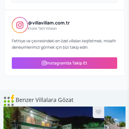
@villavillam.com.tr
Kiralık Tatil Villaları
Fethiye ve çevresindeki en özel villaları keşfetmek, misafir
deneyimlerimizi görmek için bizi takip edin.
Instagram'da Takip Et
Benzer Villalara Gözat