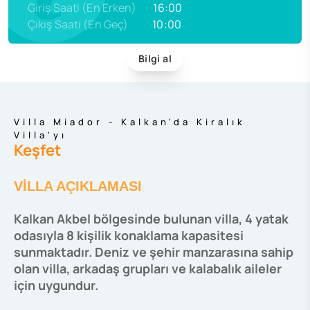
Giriş Saati (En Erken)
16:00
Çıkış Saati (En Geç)
10:00
Bilgi al
Villa Miador - Kalkan'da Kiralık
Villa'yı
Keşfet
VİLLA AÇIKLAMASI
Kalkan Akbel bölgesinde bulunan villa, 4 yatak
odasıyla 8 kişilik konaklama kapasitesi
sunmaktadır. Deniz ve şehir manzarasına sahip
olan villa, arkadaş grupları ve kalabalık aileler
için uygundur.