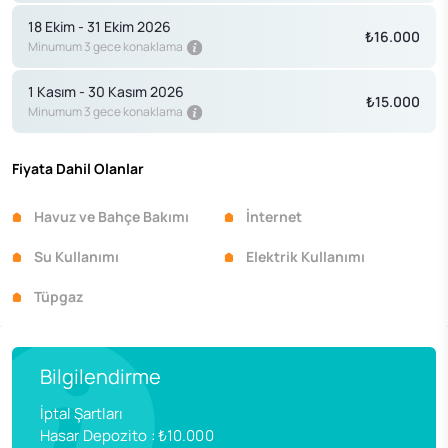
18 Ekim - 31 Ekim 2026
₺16.000
Minumum 3 gece konaklama
1 Kasım - 30 Kasım 2026
₺15.000
Minumum 3 gece konaklama
Fiyata Dahil Olanlar
Havuz ve Bahçe Bakımı
İnternet
Su Kullanımı
Elektrik Kullanımı
Tüpgaz
Bilgilendirme
İptal Şartları
Hasar Depozito
:
₺10.000