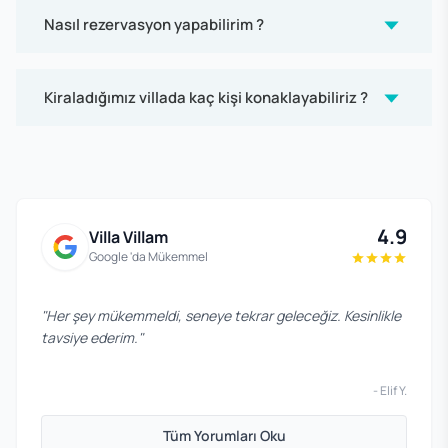
Nasıl rezervasyon yapabilirim ?
Kiraladığımız villada kaç kişi konaklayabiliriz ?
4.9
Villa Villam
Google 'da Mükemmel
"
Her şey mükemmeldi, seneye tekrar geleceğiz. Kesinlikle
tavsiye ederim.
"
-
Elif Y.
Tüm Yorumları Oku