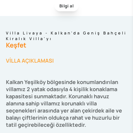
Bilgi al
Villa Livaya - Kalkan'da Geniş Bahçeli
Kiralık Villa'yı
Keşfet
VİLLA AÇIKLAMASI
Kalkan Yeşilköy bölgesinde konumlandırılan
villamız 2 yatak odasıyla 4 kişilik konaklama
kapasitesi sunmaktadır. Korunaklı havuz
alanına sahip villamız korunaklı villa
seçenekleri arasında yer alan çekirdek aile ve
balayı çiftlerinin oldukça rahat ve huzurlu bir
tatil geçirebileceği özelliktedir.