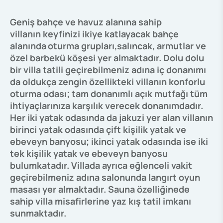
Geniş bahçe ve havuz alanına sahip
villanın keyfinizi ikiye katlayacak
bahçe
alanında
oturma grupları,salıncak, armutlar ve
özel barbekü köşesi yer almaktadır. Dolu dolu
bir villa tatili geçirebilmeniz adına iç donanımı
da oldukça zengin özellikteki villanın konforlu
oturma odası; tam donanımlı açık mutfağı tüm
ihtiyaçlarınıza karşılık verecek donanımdadır.
Her iki yatak odasında da jakuzi yer alan villanın
birinci yatak odasında çift kişilik yatak ve
ebeveyn banyosu; ikinci yatak odasında ise iki
tek kişilik yatak ve ebeveyn banyosu
bulumkatadır. Villada ayrıca eğlenceli vakit
geçirebilmeniz adına salonunda langırt oyun
masası yer almaktadır. Sauna özelliğinede
sahip villa misafirlerine yaz kış tatil imkanı
sunmaktadır.