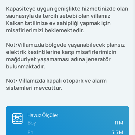
Kapasiteye uygun genişlikte hizmetinizde olan
saunasıyla da tercih sebebi olan villamız
Kalkan tatilinize ev sahipliği yapmak için
misafirlerimizi beklemektedir.
Not:Villamızda bölgede yaşanabilecek plansız
elektrik kesintilerine karşı misafirlerimizin
mağduriyet yaşamaması adına jeneratör
bulunmaktadır.
Not: Villamızda kapalı otopark ve alarm
sistemleri mevcuttur.
Havuz Ölçüleri
Boy
11 M
En
3.5 M