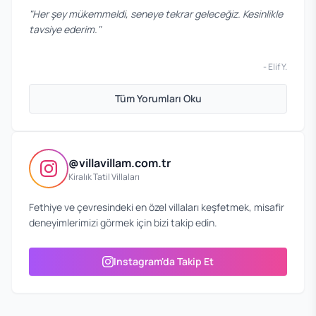
"
Her şey mükemmeldi, seneye tekrar geleceğiz. Kesinlikle
tavsiye ederim.
"
-
Elif Y.
Tüm Yorumları Oku
@villavillam.com.tr
Kiralık Tatil Villaları
Fethiye ve çevresindeki en özel villaları keşfetmek, misafir
deneyimlerimizi görmek için bizi takip edin.
Instagram'da Takip Et