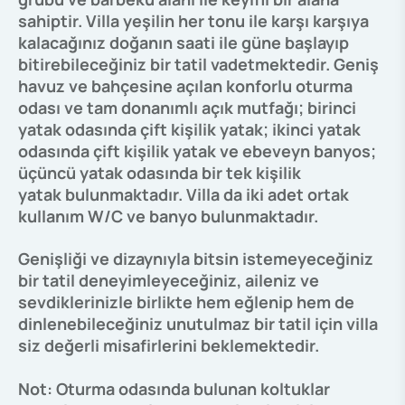
sahiptir. Villa yeşilin her tonu ile karşı karşıya
kalacağınız doğanın saati ile güne başlayıp
bitirebileceğiniz bir tatil vadetmektedir. Geniş
havuz ve bahçesine açılan konforlu oturma
odası ve tam donanımlı açık mutfağı; birinci
yatak odasında çift kişilik yatak; ikinci yatak
odasında çift kişilik yatak ve ebeveyn banyos;
üçüncü yatak odasında bir tek kişilik
yatak
bulunmaktadır. Villa da iki adet ortak
kullanım W/C ve banyo bulunmaktadır.
Genişliği ve dizaynıyla bitsin istemeyeceğiniz
bir tatil deneyimleyeceğiniz, aileniz ve
sevdiklerinizle birlikte hem eğlenip hem de
dinlenebileceğiniz unutulmaz bir tatil için villa
siz değerli misafirlerini beklemektedir.
Not: Oturma odasında bulunan koltuklar