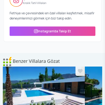
Kiralık Tatil Villaları
Fethiye ve çevresindeki en özel villaları keşfetmek, misafir
deneyimlerimizi görmek için bizi takip edin.
Instagram'da Takip Et
Benzer Villalara Gözat