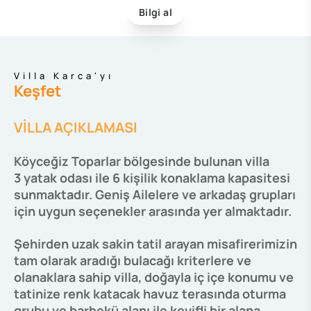
Bilgi al
Villa Karca'yı
Keşfet
VİLLA AÇIKLAMASI
Köyceğiz Toparlar bölgesinde bulunan villa
3 yatak odası ile 6 kişilik konaklama kapasitesi
sunmaktadır. Geniş Ailelere ve arkadaş grupları
için uygun seçenekler arasında yer almaktadır.
Şehirden uzak sakin tatil arayan misafirerimizin
tam olarak aradığı bulacağı kriterlere ve
olanaklara sahip villa, doğayla iç içe konumu ve
tatinize renk katacak havuz terasında oturma
grubu ve barbekü alanı ile keyifli bir alana