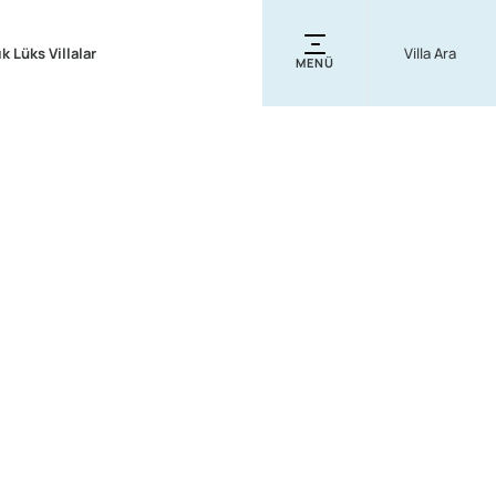
ık Lüks Villalar
MENÜ