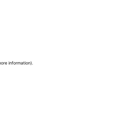
more information)
.