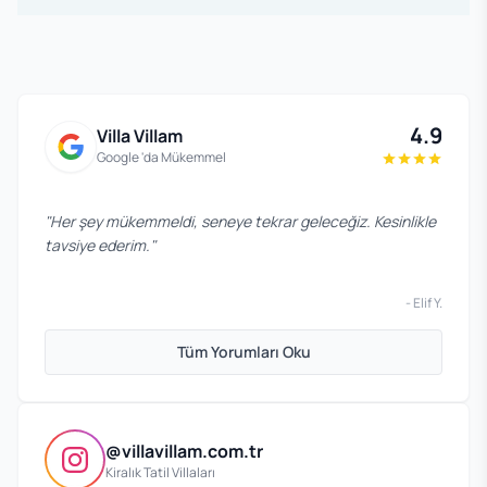
4.9
Villa Villam
Google 'da Mükemmel
"
Her şey mükemmeldi, seneye tekrar geleceğiz. Kesinlikle
tavsiye ederim.
"
-
Elif Y.
Tüm Yorumları Oku
@villavillam.com.tr
Kiralık Tatil Villaları