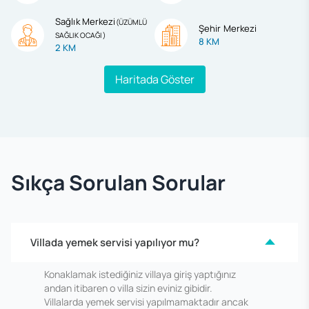
Sağlık Merkezi
(
ÜZÜMLÜ
Şehir Merkezi
SAĞLIK OCAĞI
)
8 KM
2 KM
Haritada Göster
Sıkça Sorulan Sorular
Villada yemek servisi yapılıyor mu?
Konaklamak istediğiniz villaya giriş yaptığınız
andan itibaren o villa sizin eviniz gibidir.
Villalarda yemek servisi yapılmamaktadır ancak