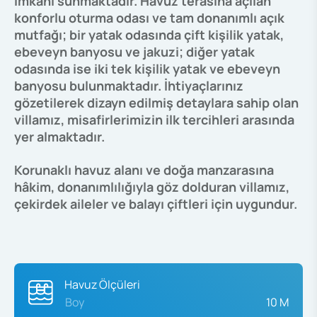
imkânı sunmaktadır. Havuz terasına açılan
konforlu oturma odası ve tam donanımlı açık
mutfağı; bir yatak odasında çift kişilik yatak,
ebeveyn banyosu ve jakuzi; diğer yatak
odasında ise iki tek kişilik yatak ve ebeveyn
banyosu bulunmaktadır. İhtiyaçlarınız
gözetilerek dizayn edilmiş detaylara sahip olan
villamız, misafirlerimizin ilk tercihleri arasında
yer almaktadır.
Korunaklı havuz alanı ve doğa manzarasına
hâkim, donanımlılığıyla göz dolduran villamız,
çekirdek aileler ve balayı çiftleri için uygundur.
Havuz Ölçüleri
Boy
10 M