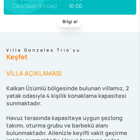
Çıkış Saati (En Geç)
10:00
Bilgi al
Villa Gonzales Trio'yu
Keşfet
VİLLA AÇIKLAMASI
Kalkan Üzümlü bölgesinde bulunan villamız, 2
yatak odasıyla 4 kişilik konaklama kapasitesi
sunmaktadır.
Havuz terasında kapasiteye uygun şezlong
takımı, oturma grubu ve barbekü alanı
bulunmaktadır. Ailenizle keyifli vakit geçirme