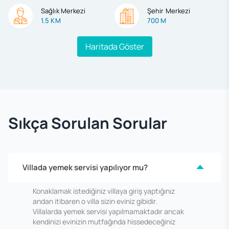
Sağlık Merkezi
Şehir Merkezi
1.5 KM
700 M
Haritada Göster
Sıkça Sorulan Sorular
Villada yemek servisi yapılıyor mu?
Konaklamak istediğiniz villaya giriş yaptığınız
andan itibaren o villa sizin eviniz gibidir.
Villalarda yemek servisi yapılmamaktadır ancak
kendinizi evinizin mutfağında hissedeceğiniz