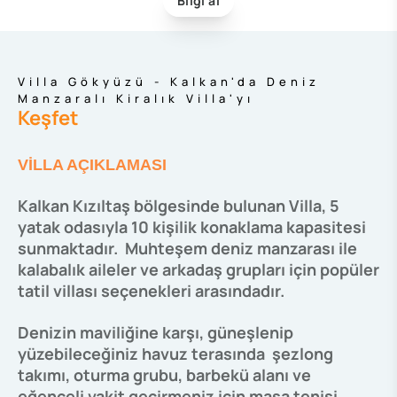
Bilgi al
Villa Gökyüzü - Kalkan'da Deniz
Manzaralı Kiralık Villa'yı
Keşfet
VİLLA AÇIKLAMASI
Kalkan Kızıltaş bölgesinde bulunan Villa, 5
yatak odasıyla 10 kişilik konaklama kapasitesi
sunmaktadır. Muhteşem deniz manzarası ile
kalabalık aileler ve arkadaş grupları için popüler
tatil villası seçenekleri arasındadır.
Denizin maviliğine karşı, güneşlenip
yüzebileceğiniz havuz terasında şezlong
takımı, oturma grubu, barbekü alanı ve
eğenceli vakit geçirmeniz için masa tenisi