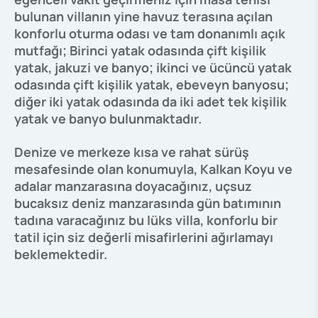
bulunan villanın yine havuz terasına açılan
konforlu oturma odası ve tam donanımlı açık
mutfağı; Birinci yatak odasında çift kişilik
yatak, jakuzi ve banyo; ikinci ve ücüncü yatak
odasında çift kişilik yatak, ebeveyn banyosu;
diğer iki yatak odasında da iki adet tek kişilik
yatak ve banyo bulunmaktadır.
Denize ve merkeze kısa ve rahat sürüş
mesafesinde olan konumuyla, Kalkan Koyu ve
adalar manzarasına doyacağınız, uçsuz
bucaksız deniz manzarasında gün batımının
tadına varacağınız bu lüks villa, konforlu bir
tatil için siz değerli misafirlerini ağırlamayı
beklemektedir.