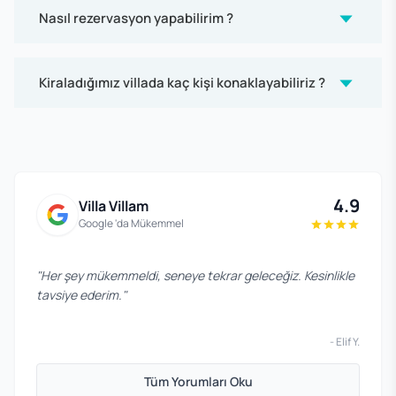
Nasıl rezervasyon yapabilirim ?
Kiraladığımız villada kaç kişi konaklayabiliriz ?
4.9
Villa Villam
Google 'da Mükemmel
"
Her şey mükemmeldi, seneye tekrar geleceğiz. Kesinlikle
tavsiye ederim.
"
-
Elif Y.
Tüm Yorumları Oku