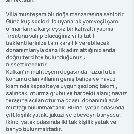
almaktadır.
Villa muhteşem bir doğa manzarasına sahiptir.
Güne kuş sesleri ile uyanarak yemyeşil çam
ormanlarına karşı eşsiz bir kahvaltı yapma
fırsatına sahip olacağınız villa tatil
beklentilerinize tam karşılık verebilecek
donanımlarıyla daha ilk adım attığınız anda
doğru tercihte bulunduğunuzu
hissettirecektir.
Kalkan'ın muhteşem doğasında huzurlu bir
konumu olan villanın geniş bahçe ve havuz
kısmında kapasiteye uygun şezlong takımı,
salıncak, oturma grubu ve barbekü alanı; havuz
terasına açılan oturma odası, donanımlı açık
mutfağı bulunmaktadır. Birinci yatak odasında
çift kişilik yatak, jakuzi ve ebeveyn banyosu;
ikinci yatak odasında iki tek kişilik yatak ve
banyo bulunmaktadır.