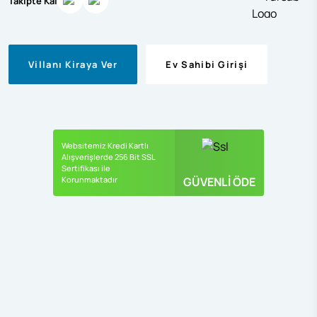
Takipte Kal
Villanı Kiraya Ver
Ev Sahibi Girişi
Websitemiz Kredi Kartlı
Alışverişlerde 256 Bit SSL
Sertifikası ile
Korunmaktadır
GÜVENLİ ÖDE