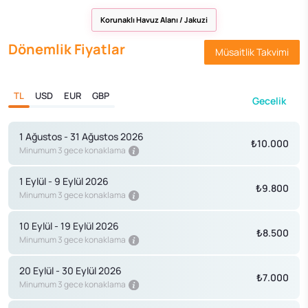
Korunaklı Havuz Alanı / Jakuzi
Dönemlik Fiyatlar
Müsaitlik Takvimi
TL
USD
EUR
GBP
Gecelik
1 Ağustos - 31 Ağustos 2026
₺10.000
Minumum 3 gece konaklama
1 Eylül - 9 Eylül 2026
₺9.800
Minumum 3 gece konaklama
10 Eylül - 19 Eylül 2026
₺8.500
Minumum 3 gece konaklama
20 Eylül - 30 Eylül 2026
₺7.000
Minumum 3 gece konaklama