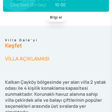
Çıkış Saati (En Geç)
10:00
Bilgi al
Villa Gale'yi
Keşfet
VİLLA AÇIKLAMASI
Kalkan Çayköy bölgesinde yer alan villa 2 yatak
odası ile 4 kişilik konaklama kapasitesi
sunmaktadır. Korunaklı havuz alanına sahip
villa çekirdek aile ve balayı çiftlerinin popüler
seçenekleri arasında üst sıralarda yer