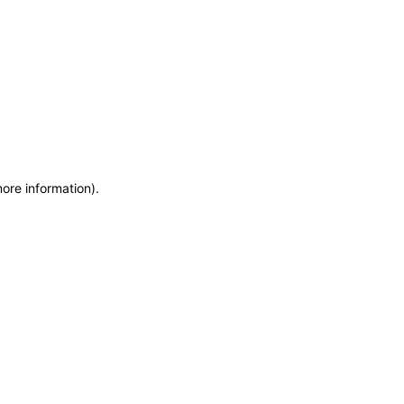
more information)
.