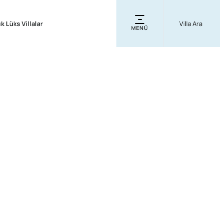
ık Lüks Villalar
MENÜ