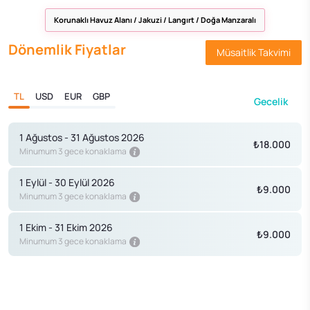
Korunaklı Havuz Alanı / Jakuzi / Langırt / Doğa Manzaralı
Dönemlik Fiyatlar
Müsaitlik Takvimi
TL
USD
EUR
GBP
Gecelik
1 Ağustos - 31 Ağustos 2026
₺18.000
Minumum 3 gece konaklama
1 Eylül - 30 Eylül 2026
₺9.000
Minumum 3 gece konaklama
1 Ekim - 31 Ekim 2026
₺9.000
Minumum 3 gece konaklama