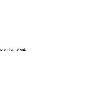
more information)
.