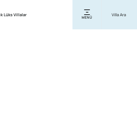
ık Lüks Villalar
MENÜ