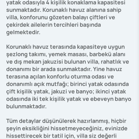
yatak odasıyla 4 kişilik konaklama kapasitesi
sunmaktadır. Korunaklı havuz alanına sahip
villa, konforunu gözeten balayı çiftleri ve
çekirdek ailelerin tercihleri başında
gelmektedir.
Korunaklı havuz terasında kapasiteye uygun
şezlong takımı, yemek masası, barbekü alanı
ve dış mekan jakuzisi bulunan villa, rahatlık ve
donanımı bir arada sunmaktadır. Yine havuz
terasına açılan konforlu oturma odası ve
donanımlı açık mutfağı; birinci yatak odasında
çift kişilik yatak, jakuzi ve banyo; ikinci yatak
odasında iki tek kişilik yatak ve ebeveyn banyo
bulunmaktadır.
Tüm detaylar düşünülerek hazırlanmış, hiçbir
şeyin eksikliğini hissetmeyeceğiniz, evinizde
hissettirecek bir tatil için, villa siz değerli