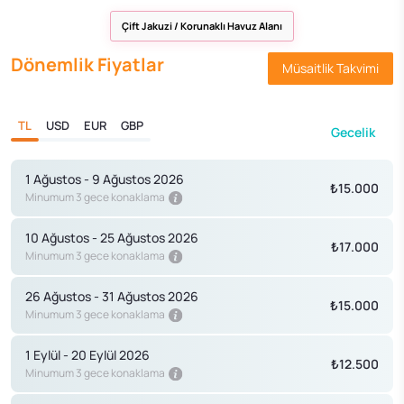
Çift Jakuzi / Korunaklı Havuz Alanı
Dönemlik Fiyatlar
Müsaitlik Takvimi
TL
USD
EUR
GBP
Gecelik
1 Ağustos - 9 Ağustos 2026
₺15.000
Minumum 3 gece konaklama
10 Ağustos - 25 Ağustos 2026
₺17.000
Minumum 3 gece konaklama
26 Ağustos - 31 Ağustos 2026
₺15.000
Minumum 3 gece konaklama
1 Eylül - 20 Eylül 2026
₺12.500
Minumum 3 gece konaklama