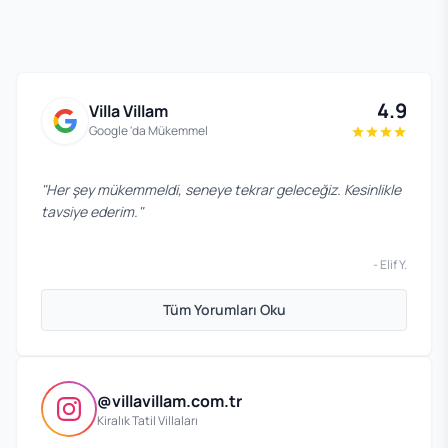
4.9
Villa Villam
Google 'da Mükemmel
"
Her şey mükemmeldi, seneye tekrar geleceğiz. Kesinlikle
tavsiye ederim.
"
-
Elif Y.
Tüm Yorumları Oku
@villavillam.com.tr
Kiralık Tatil Villaları