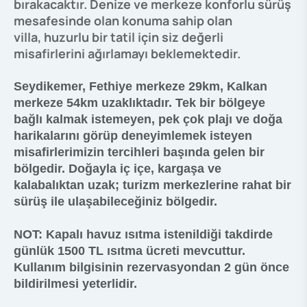
bırakacaktır. Denize ve merkeze konforlu sürüş
mesafesinde olan konuma sahip olan
villa, huzurlu bir tatil için siz değerli
misafirlerini ağırlamayı beklemektedir.
Seydikemer, Fethiye merkeze 29km, Kalkan
merkeze 54km uzaklıktadır. Tek bir bölgeye
bağlı kalmak istemeyen, pek çok plajı ve doğa
harikalarını görüp deneyimlemek isteyen
misafirlerimizin tercihleri başında gelen bir
bölgedir. Doğayla iç içe, kargaşa ve
kalabalıktan uzak; turizm merkezlerine rahat bir
sürüş ile ulaşabileceğiniz bölgedir.
NOT: Kapalı havuz ısıtma istenildiği takdirde
günlük 1500 TL ısıtma ücreti mevcuttur.
Kullanım bilgisinin rezervasyondan 2 gün önce
bildirilmesi yeterlidir.