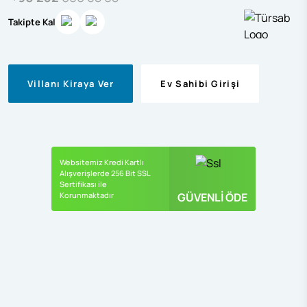
Takipte Kal
Villanı Kiraya Ver
Ev Sahibi Girişi
Websitemiz Kredi Kartlı
Alışverişlerde 256 Bit SSL
Sertifikası ile
Korunmaktadır
GÜVENLİ ÖDE