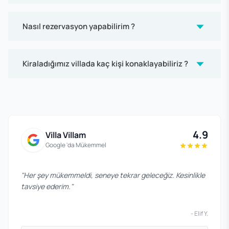
Nasıl rezervasyon yapabilirim ?
Kiraladığımız villada kaç kişi konaklayabiliriz ?
4.9
Villa Villam
Google 'da Mükemmel
"
Her şey mükemmeldi, seneye tekrar geleceğiz. Kesinlikle
tavsiye ederim.
"
-
Elif Y.