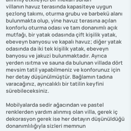
villanın havuz terasında kapasiteye uygun
şezlong takımı, oturma grubu ve barbekü alanı
bulunmakta olup, yine havuz terasına açılan
konforlu oturma odası ve tam donanımlı açık
mutfağı, bir yatak odasında çift kişilik yatak,
ebeveyn banyosu ve kapalı havuz; diğer yatak
odasında da iki tek kişilik yatak, ebeveyn
banyosu ve jakuzi bulunmaktadır. Ayrıca
yerden ısıtma ve sauna da bulunan villada dört
mevsim tatil yapabilmeniz ve konforunuz için
her detay düşünülmüştür. Bağlamın tadına
varacağınız, ayrıcalıklı bir tatilin keyfini
sürebileceksiniz.
Mobilyalarda sedir ağacından ve pastel
renklerden yardım alınmış olan villa, gerek iç
dekorasyon gerek ise her detayın düşünüldüğü
donanımlılığıyla sizleri memnun