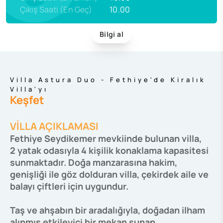
Çıkış Saati (En Geç)
10.00
Bilgi al
Villa Astura Duo - Fethiye'de Kiralık
Villa'yı
Keşfet
VİLLA AÇIKLAMASI
Fethiye Seydikemer mevkiinde bulunan villa,
2 yatak odasıyla 4 kişilik konaklama kapasitesi
sunmaktadır. Doğa manzarasına hakim,
genişliği ile göz dolduran villa, çekirdek aile ve
balayı çiftleri için uygundur.
Taş ve ahşabın bir aradalığıyla, doğadan ilham
alınmış etkileyici bir mekan sunan