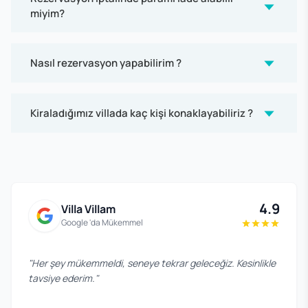
miyim?
Nasıl rezervasyon yapabilirim ?
Kiraladığımız villada kaç kişi konaklayabiliriz ?
4.9
Villa Villam
Google 'da Mükemmel
"
Her şey mükemmeldi, seneye tekrar geleceğiz. Kesinlikle
tavsiye ederim.
"