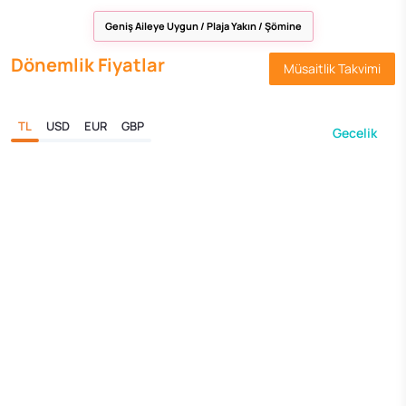
Geniş Aileye Uygun / Plaja Yakın / Şömine
Dönemlik Fiyatlar
Müsaitlik Takvimi
TL
USD
EUR
GBP
Gecelik