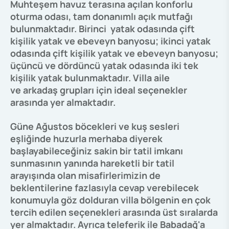
Muhteşem havuz terasına açılan konforlu
oturma odası, tam donanımlı açık mutfağı
bulunmaktadır. Birinci yatak odasında çift
kişilik yatak ve ebeveyn banyosu; ikinci yatak
odasında çift kişilik yatak ve ebeveyn banyosu;
üçüncü ve dördüncü yatak odasında iki tek
kişilik yatak bulunmaktadır. Villa aile
ve arkadaş grupları için ideal seçenekler
arasında yer almaktadır.
Güne Ağustos böcekleri ve kuş sesleri
eşliğinde huzurla merhaba diyerek
başlayabileceğiniz sakin bir tatil imkanı
sunmasının yanında hareketli bir tatil
arayışında olan misafirlerimizin de
beklentilerine fazlasıyla cevap verebilecek
konumuyla göz dolduran villa bölgenin en çok
tercih edilen seçenekleri arasında üst sıralarda
yer almaktadır. Ayrıca teleferik ile Babadağ'a