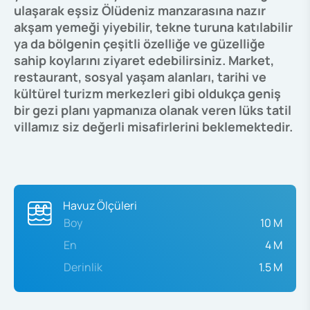
ulaşarak eşsiz Ölüdeniz manzarasına nazır
akşam yemeği yiyebilir, tekne turuna katılabilir
ya da bölgenin çeşitli özelliğe ve güzelliğe
sahip koylarını ziyaret edebilirsiniz. Market,
restaurant, sosyal yaşam alanları, tarihi ve
kültürel turizm merkezleri gibi oldukça geniş
bir gezi planı yapmanıza olanak veren lüks tatil
villamız siz değerli misafirlerini beklemektedir.
Havuz Ölçüleri
Boy
10 M
En
4 M
Derinlik
1.5 M