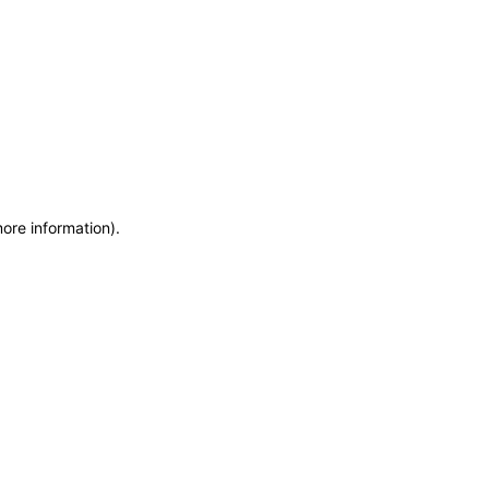
more information)
.