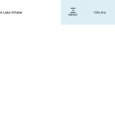
ık Lüks Villalar
MENÜ