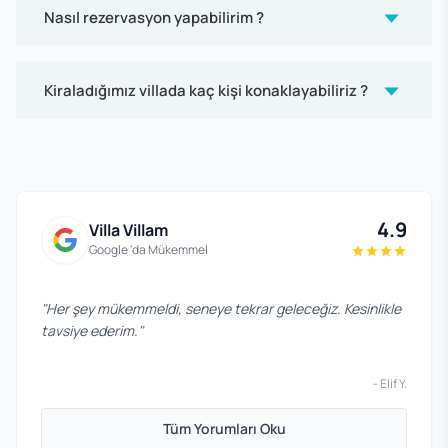
Nasıl rezervasyon yapabilirim ?
Kiraladığımız villada kaç kişi konaklayabiliriz ?
4.9
Villa Villam
Google 'da Mükemmel
"
Her şey mükemmeldi, seneye tekrar geleceğiz. Kesinlikle
tavsiye ederim.
"
-
Elif Y.
Tüm Yorumları Oku