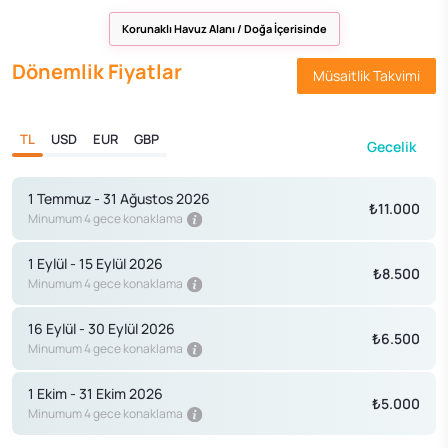
Korunaklı Havuz Alanı / Doğa İçerisinde
Dönemlik Fiyatlar
Müsaitlik Takvimi
TL
USD
EUR
GBP
Gecelik
1 Temmuz - 31 Ağustos 2026
₺11.000
Minumum 4 gece konaklama
1 Eylül - 15 Eylül 2026
₺8.500
Minumum 4 gece konaklama
16 Eylül - 30 Eylül 2026
₺6.500
Minumum 4 gece konaklama
1 Ekim - 31 Ekim 2026
₺5.000
Minumum 4 gece konaklama