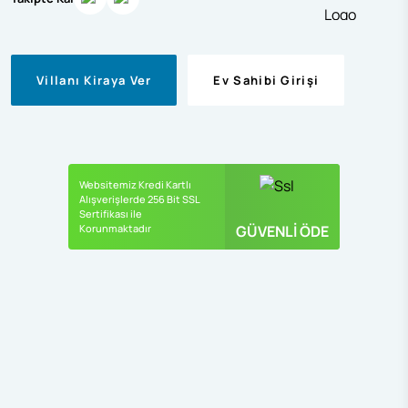
Villanı Kiraya Ver
Ev Sahibi Girişi
Websitemiz Kredi Kartlı
Alışverişlerde 256 Bit SSL
Sertifikası ile
Korunmaktadır
GÜVENLİ ÖDE