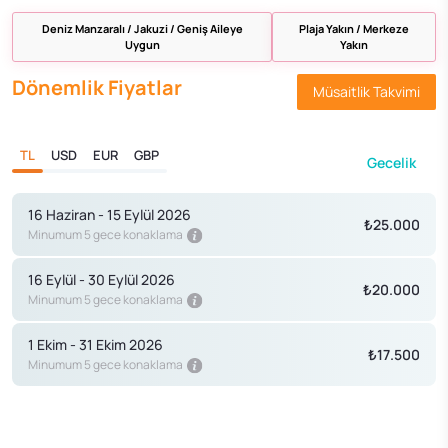
Deniz Manzaralı / Jakuzi / Geniş Aileye
Plaja Yakın / Merkeze
Uygun
Yakın
Dönemlik Fiyatlar
Müsaitlik Takvimi
TL
USD
EUR
GBP
Gecelik
16 Haziran - 15 Eylül 2026
₺25.000
Minumum 5 gece konaklama
16 Eylül - 30 Eylül 2026
₺20.000
Minumum 5 gece konaklama
1 Ekim - 31 Ekim 2026
₺17.500
Minumum 5 gece konaklama