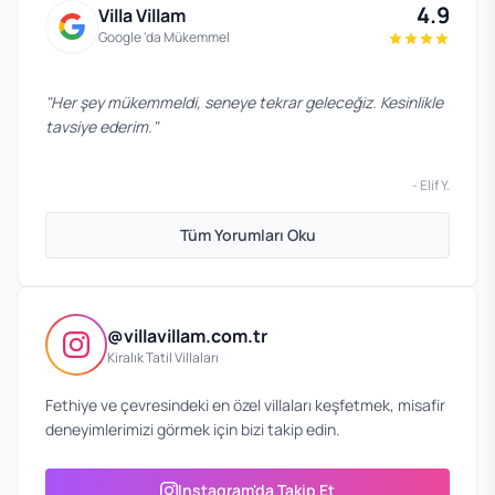
4.9
Villa Villam
Google 'da Mükemmel
"
Her şey mükemmeldi, seneye tekrar geleceğiz. Kesinlikle
tavsiye ederim.
"
-
Elif Y.
Tüm Yorumları Oku
@villavillam.com.tr
Kiralık Tatil Villaları
Fethiye ve çevresindeki en özel villaları keşfetmek, misafir
deneyimlerimizi görmek için bizi takip edin.
Instagram'da Takip Et