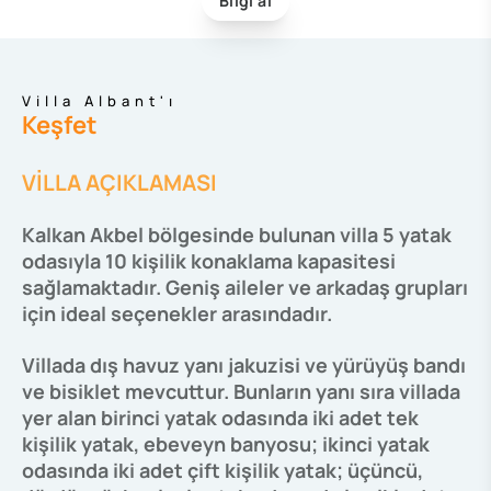
Bilgi al
Villa Albant'ı
Keşfet
VİLLA AÇIKLAMASI
Kalkan Akbel bölgesinde bulunan villa 5 yatak
odasıyla 10 kişilik konaklama kapasitesi
sağlamaktadır. Geniş aileler ve arkadaş grupları
için ideal seçenekler arasındadır.
Villada dış havuz yanı jakuzisi ve yürüyüş bandı
ve bisiklet mevcuttur. Bunların yanı sıra villada
yer alan birinci yatak odasında iki adet tek
kişilik yatak, ebeveyn banyosu; ikinci yatak
odasında iki adet çift kişilik yatak; üçüncü,