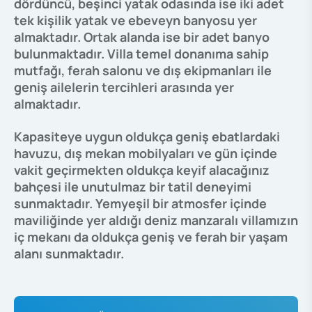
dördüncü, beşinci yatak odasında ise iki adet
tek kişilik yatak ve ebeveyn banyosu yer
almaktadır. Ortak alanda ise bir adet banyo
bulunmaktadır. Villa temel donanıma sahip
mutfağı, ferah salonu ve dış ekipmanları ile
geniş ailelerin tercihleri arasında yer
almaktadır.
Kapasiteye uygun oldukça geniş ebatlardaki
havuzu, dış mekan mobilyaları ve gün içinde
vakit geçirmekten oldukça keyif alacağınız
bahçesi ile unutulmaz bir tatil deneyimi
sunmaktadır. Yemyeşil bir atmosfer içinde
maviliğinde yer aldığı deniz manzaralı villamızın
iç mekanı da oldukça geniş ve ferah bir yaşam
alanı sunmaktadır.