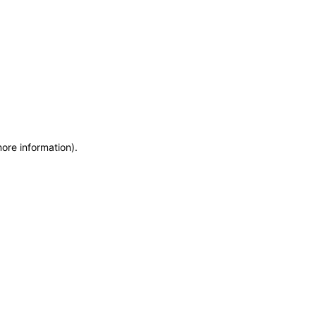
more information)
.