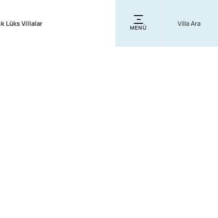
ık Lüks Villalar
MENÜ