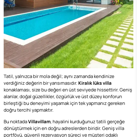
Tatil, yalnızca bir mola değil; aynı zamanda kendinize
verdiğiniz değerin bir yansımasıdır.
Kiralık lüks villa
konaklaması, size bu değeri en üst seviyede hissettirir. Geniş
alanlar, doğal güzellikler, özgürlük ve üst düzey konforun
birleştiği bu deneyimi yaşamak için tek yapmanız gereken
doğru tercihi yapmaktır.
Bu noktada
Villavillam
, hayalini kurduğunuz tatili gerçeğe
dönüştürmek için en doğru adreslerden biridir. Geniş villa
portföyü, güvenli rezervasyon süreci ve müşteri odaklı