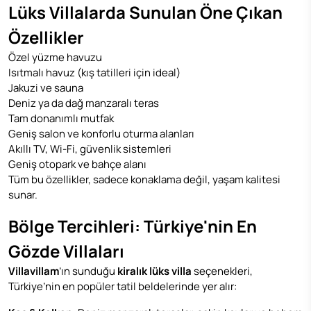
Lüks Villalarda Sunulan Öne Çıkan
Özellikler
Özel yüzme havuzu
Isıtmalı havuz (kış tatilleri için ideal)
Jakuzi ve sauna
Deniz ya da dağ manzaralı teras
Tam donanımlı mutfak
Geniş salon ve konforlu oturma alanları
Akıllı TV, Wi-Fi, güvenlik sistemleri
Geniş otopark ve bahçe alanı
Tüm bu özellikler, sadece konaklama değil, yaşam kalitesi
sunar.
Bölge Tercihleri: Türkiye'nin En
Gözde Villaları
Villavillam
’ın sunduğu
kiralık lüks villa
seçenekleri,
Türkiye’nin en popüler tatil beldelerinde yer alır: