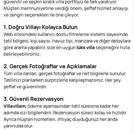
güvenilir ve seçkin kiralık villa portföyü ile fark yaratıyor.
Müşteri memnuniyetine verdiği önem, şeffaf hizmet anlayışı
ve zengin seçenekleri ile öne çıkıyor.
1. Doğru Villayı Kolayca Bulun
Web sitesindeki kullanıcı dostu filtreleme sistemi sayesinde
tatil bölgesi, kişi sayısı, havuz tipi, manzara ve diğer detaylara
göre arama yapabilir, size en uygun
lüks villa
seçeneğini hızla
belirleyebilirsiniz.
2. Gerçek Fotoğraflar ve Açıklamalar
Tüm villa ilanları, gerçek fotoğraflar ve net bilgilerle sunulur.
Tatilinizi planlarken sürprizlerle karşılaşmazsınız. Her şey
şeffaf ve güvenilirdir.
3. Güvenli Rezervasyon
Villavillam
, ödeme aşamasından tatil süresine kadar her
adımda sizi bilgilendirir. Rezervasyon süreci kolay ve hızlıdır.
Ayrıca müşteri hizmetleri, ihtiyaç duyduğunuz her anda
yanınızda olur.