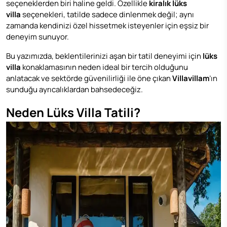
seçeneklerden biri haline geldi. Özellikle
kiralık lüks
villa
seçenekleri, tatilde sadece dinlenmek değil; aynı
zamanda kendinizi özel hissetmek isteyenler için eşsiz bir
deneyim sunuyor.
Bu yazımızda, beklentilerinizi aşan bir tatil deneyimi için
lüks
villa
konaklamasının neden ideal bir tercih olduğunu
anlatacak ve sektörde güvenilirliği ile öne çıkan
Villavillam
’ın
sunduğu ayrıcalıklardan bahsedeceğiz.
Neden Lüks Villa Tatili?