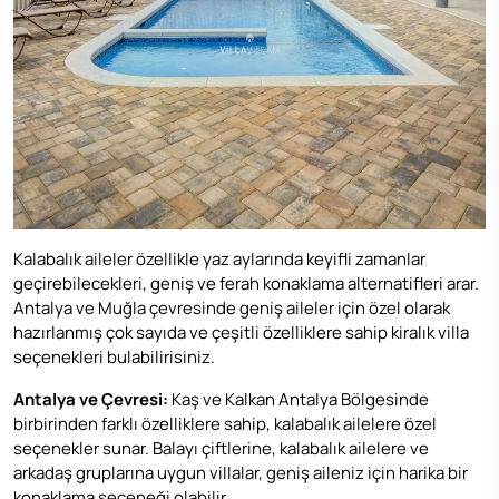
Kalabalık aileler özellikle yaz aylarında keyifli zamanlar
geçirebilecekleri, geniş ve ferah konaklama alternatifleri arar.
Antalya ve Muğla çevresinde geniş aileler için özel olarak
hazırlanmış çok sayıda ve çeşitli özelliklere sahip
kiralık villa
seçenekleri bulabilirisiniz.
Antalya ve Çevresi:
Kaş ve Kalkan Antalya Bölgesinde
birbirinden farklı özelliklere sahip, kalabalık ailelere özel
seçenekler sunar. Balayı çiftlerine, kalabalık ailelere ve
arkadaş gruplarına uygun villalar, geniş aileniz için harika bir
konaklama seçeneği olabilir.