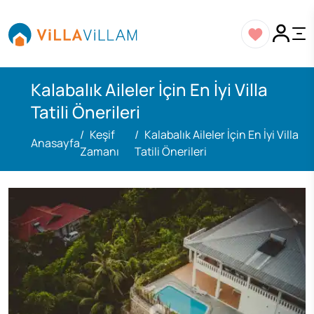
Kalabalık Aileler İçin En İyi Villa
Tatili Önerileri
Keşif
Kalabalık Aileler İçin En İyi Villa
Anasayfa
Zamanı
Tatili Önerileri