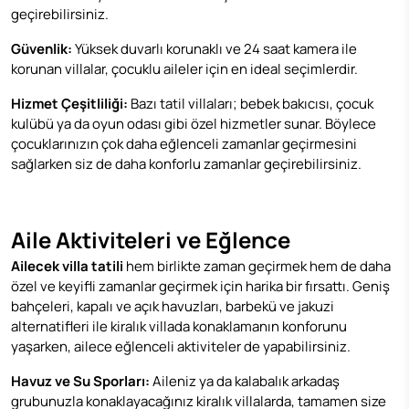
geçirebilirsiniz.
Güvenlik:
Yüksek duvarlı korunaklı ve 24 saat kamera ile
korunan villalar, çocuklu aileler için en ideal seçimlerdir.
Hizmet Çeşitliliği:
Bazı tatil villaları; bebek bakıcısı, çocuk
kulübü ya da oyun odası gibi özel hizmetler sunar. Böylece
çocuklarınızın çok daha eğlenceli zamanlar geçirmesini
sağlarken siz de daha konforlu zamanlar geçirebilirsiniz.
Aile Aktiviteleri ve Eğlence
Ailecek villa tatili
hem birlikte zaman geçirmek hem de daha
özel ve keyifli zamanlar geçirmek için harika bir fırsattı. Geniş
bahçeleri, kapalı ve açık havuzları, barbekü ve jakuzi
alternatifleri ile kiralık villada konaklamanın konforunu
yaşarken, ailece eğlenceli aktiviteler de yapabilirsiniz.
Havuz ve Su Sporları:
Aileniz ya da kalabalık arkadaş
grubunuzla konaklayacağınız kiralık villalarda, tamamen size