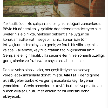
Yaz tatili, özellikle çalışan aileler için en değerli zamanlardır.
Böyle bir dönemi en iyi şekilde değerlendirmek isteyen aile
üyelerinizle birlikte, herkesin beklentisine uygun bir
konaklama alternatifi seçebilirsiniz. Bunun için tüm
ihtiyaçlarınızı karşılayacak geniş ve ferah bir villa seçimi ile
kalabalık ailenizle, keyifli bir tatilin tadını çıkarabilirsiniz.
Geniş aileler için kiralık villa seçeneklerinin en önemli özelliği,
geniş alanlar ve fazla yatak sayısına sahip olmasıdır.
Denize yakın olan villalar, her çeşit ihtiyacınıza cevap
verebilecek imkanlarla donatılmıştır.
Aile tatili
dendiğinde
akla ilk gelen barbekü ve geniş masalarda keyifle yenen
yemeklerdir. Geniş bahçelerde, keyifli barbekü yapma fırsatı
sunan villalar, unutulmaz anlarınıza bir yenisini daha
ekleyecek.