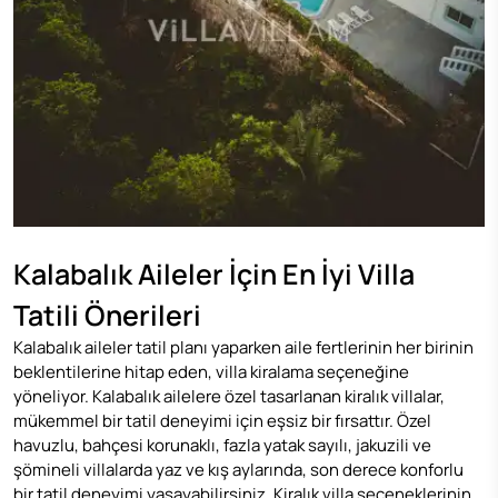
Kalabalık Aileler İçin En İyi Villa
Tatili Önerileri
Kalabalık aileler tatil planı yaparken aile fertlerinin her birinin
beklentilerine hitap eden, villa kiralama seçeneğine
yöneliyor. Kalabalık ailelere özel tasarlanan kiralık villalar,
mükemmel bir tatil deneyimi için eşsiz bir fırsattır. Özel
havuzlu, bahçesi korunaklı, fazla yatak sayılı, jakuzili ve
şömineli villalarda yaz ve kış aylarında, son derece konforlu
bir tatil deneyimi yaşayabilirsiniz. Kiralık villa seçeneklerinin